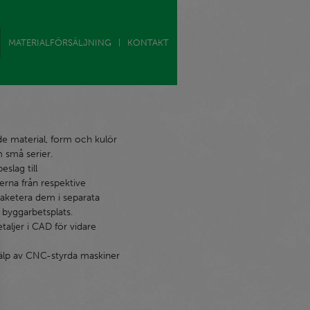
MATERIALFÖRSÄLJNING
KONTAKT
ande material, form och kulör
om små serier.
eslag till
jerna från respektive
 paketera dem i separata
er byggarbetsplats.
taljer i CAD för vidare
jälp av CNC-styrda maskiner